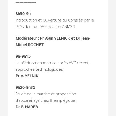
—————-
8h30-9h
Introduction et Ouverture du Congrès par le
Président de l’Association ANMSR
Modérateur : Pr Alain YELNICK et Dr Jean-
Michel ROCHET
9h-9h15
La rééducation motrice après AVC récent,
approches technologiques
Pr A. YELNIK
9h20-9h35
Étude de la marche et proposition
d’appareillage chez l’hémiplégique
Dr F. HAREB