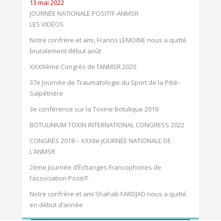
13 mai 2022
JOURNÉE NATIONALE POSITI’F-ANMSR
LES VIDÉOS
Notre confrère et ami, Francis LEMOINE nous a quitté
brutalement début août
XXXIIIème Congrès de l’ANMSR 2020
37e Journée de Traumatologie du Sport de la Pitié-
Salpêtrière
3e conférence sur la Toxine Botulique 2019
BOTULINIUM TOXIN INTERNATIONAL CONGRESS 2022
CONGRÈS 2018 – XXXIIe JOURNÉE NATIONALE DE
L’ANMSR
2ème Journée d’Échanges Francophones de
l’association Positi’F
Notre confrère et ami Shahab FARDJAD nous a quitté
en début d’année