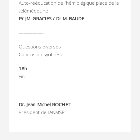
Auto-rééducation de l’hémiplégique place de la
télémédecine
Pr JM. GRACIES / Dr M. BAUDE
—————-
Questions diverses
Conclusion synthèse
18h
Fin
Dr. Jean-Michel ROCHET
Président de l’ANMSR