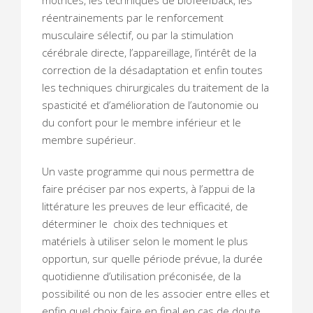
motrices, les techniques de biofeefback, les
réentrainements par le renforcement
musculaire sélectif, ou par la stimulation
cérébrale directe, l’appareillage, l’intérêt de la
correction de la désadaptation et enfin toutes
les techniques chirurgicales du traitement de la
spasticité et d’amélioration de l’autonomie ou
du confort pour le membre inférieur et le
membre supérieur.
Un vaste programme qui nous permettra de
faire préciser par nos experts, à l’appui de la
littérature les preuves de leur efficacité, de
déterminer le choix des techniques et
matériels à utiliser selon le moment le plus
opportun, sur quelle période prévue, la durée
quotidienne d’utilisation préconisée, de la
possibilité ou non de les associer entre elles et
enfin quel choix faire en final en cas de doute.