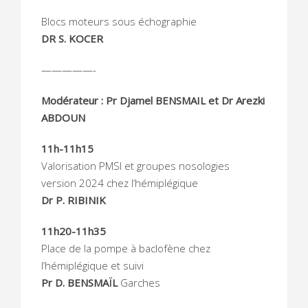
Blocs moteurs sous échographie
DR S. KOCER
—————-
Modérateur : Pr Djamel BENSMAIL et Dr Arezki
ABDOUN
11h-11h15
Valorisation PMSI et groupes nosologies
version 2024 chez l’hémiplégique
Dr P. RIBINIK
11h20-11h35
Place de la pompe à baclofène chez
l’hémiplégique et suivi
Pr D. BENSMAÏL
Garches