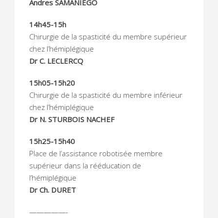
Andres SAMANIEGO
14h45-15h
Chirurgie de la spasticité du membre supérieur
chez l’hémiplégique
Dr C. LECLERCQ
15h05-15h20
Chirurgie de la spasticité du membre inférieur
chez l’hémiplégique
Dr N. STURBOIS NACHEF
15h25-15h40
Place de l’assistance robotisée membre
supérieur dans la rééducation de
l’hémiplégique
Dr Ch. DURET
—————-