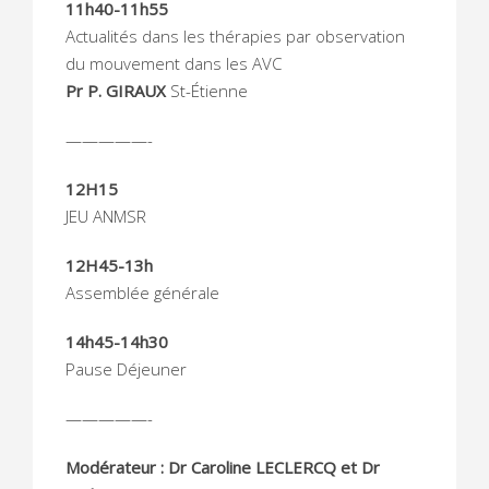
11h40-11h55
Actualités dans les thérapies par observation
du mouvement dans les AVC
Pr P. GIRAUX
St-Étienne
—————-
12H15
JEU ANMSR
12H45-13h
Assemblée générale
14h4
5-14h30
Pause Déjeuner
—————-
Modérateur : Dr Caroline LECLERCQ et Dr