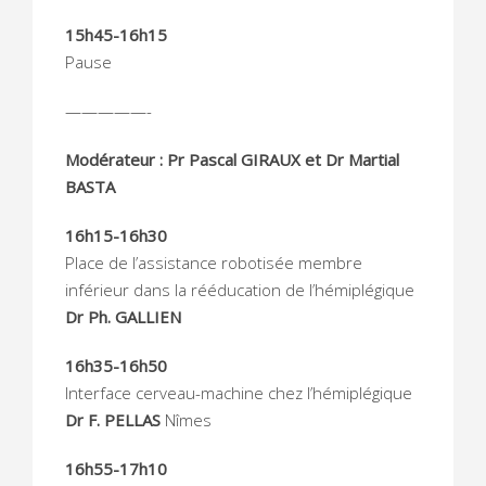
15h45-16h15
Pause
—————-
Modérateur : Pr Pascal GIRAUX et Dr Martial
BASTA
16h15-16h30
Place de l’assistance robotisée membre
inférieur dans la rééducation de l’hémiplégique
Dr Ph. GALLIEN
16h35-16h50
Interface cerveau-machine chez l’hémiplégique
Dr F. PELLAS
Nîmes
16h55-17h10