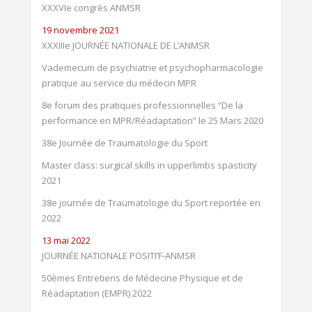
XXXVIe congrès ANMSR
19 novembre 2021
XXXIIIe JOURNÉE NATIONALE DE L’ANMSR
Vademecum de psychiatrie et psychopharmacologie
pratique au service du médecin MPR
8e forum des pratiques professionnelles “De la
performance en MPR/Réadaptation” le 25 Mars 2020
38e Journée de Traumatologie du Sport
Master class: surgical skills in upperlimbs spasticity
2021
38e journée de Traumatologie du Sport reportée en
2022
13 mai 2022
JOURNÉE NATIONALE POSITI’F-ANMSR
50èmes Entretiens de Médecine Physique et de
Réadaptation (EMPR) 2022