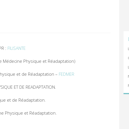
PR :
FILISANTE
de Médecine Physique et Réadaptation)
Physique et de Réadaptation –
FEDMER
SIQUE ET DE READAPTATION.
que et de Réadaptation.
e Physique et Réadaptation.