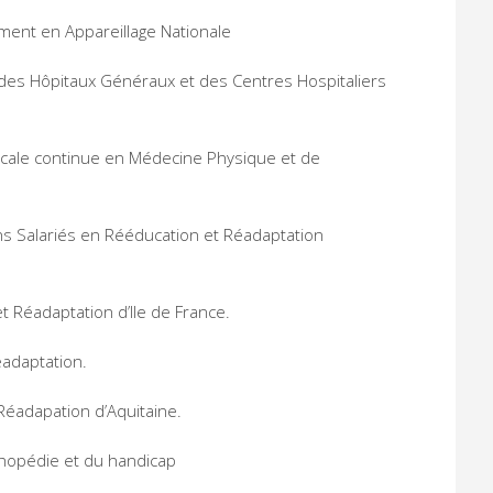
ment en Appareillage Nationale
s Hôpitaux Généraux et des Centres Hospitaliers
cale continue en Médecine Physique et de
s Salariés en Rééducation et Réadaptation
 Réadaptation d’Ile de France.
adaptation.
éadapation d’Aquitaine.
hopédie et du handicap