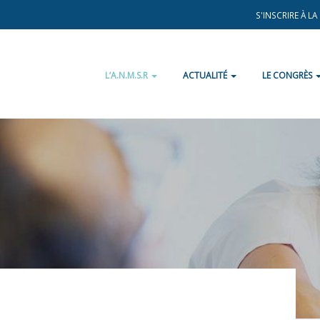
S'INSCRIRE À L
L’A.N.M.S.R
ACTUALITÉ
LE CONGRÈS