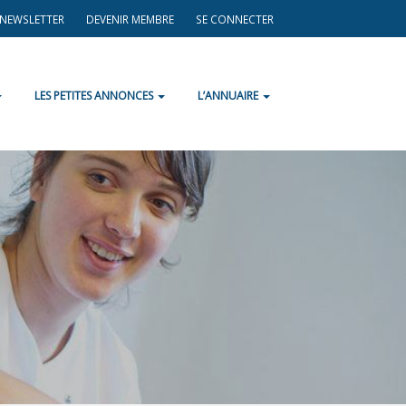
A NEWSLETTER
DEVENIR MEMBRE
SE CONNECTER
LES PETITES ANNONCES
L’ANNUAIRE