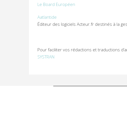
Le Board Européen
Aatlantide
Éditeur des logiciels Acteur.fr destinés à la g
Pour faciliter vos rédactions et traductions d’ar
SYSTRAN