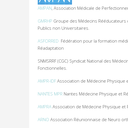
AMPAN
, Association Médicale de Perfectionne
GMRHP
Groupe des Médecins Rééducateurs de
Publics non Universitaires.
ASFORRED
Fédération pour la formation médi
Réadaptation
SNMSRRF (CGC) Syndicat National des Médecin
Fonctionnelles.
AMPR-IDF
Association de Médecine Physique et
NANTES MPR
Nantes Médecine Physique et Ré
AMPRA
Association de Médecine Physique et R
ARNO
Association Réunionnaise de Neuro ort