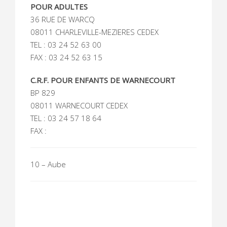
POUR ADULTES
36 RUE DE WARCQ
08011 CHARLEVILLE-MEZIERES CEDEX
TEL : 03 24 52 63 00
FAX : 03 24 52 63 15
C.R.F. POUR ENFANTS DE WARNECOURT
BP 829
08011 WARNECOURT CEDEX
TEL : 03 24 57 18 64
FAX :
10 – Aube