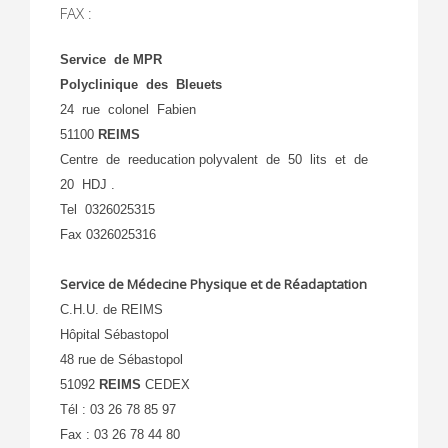
FAX :
Service de MPR
Polyclinique des Bleuets
24 rue colonel Fabien
51100
REIMS
Centre de reeducation polyvalent de 50 lits et de
20 HDJ .
Tel 0326025315
Fax 0326025316
Service de Médecine Physique et de Réadaptation
C.H.U. de REIMS
Hôpital Sébastopol
48 rue de Sébastopol
51092
REIMS
CEDEX
Tél : 03 26 78 85 97
Fax : 03 26 78 44 80