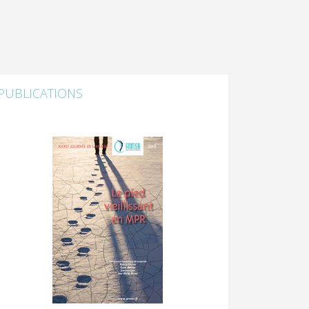
PUBLICATIONS