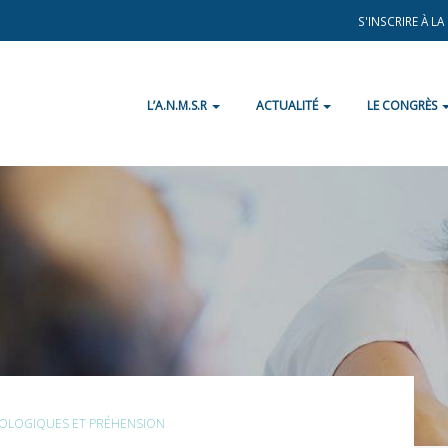
S'INSCRIRE À L
L’A.N.M.S.R
ACTUALITÉ
LE CONGRÈS
OLOGIQUES ET PRÉHENSION