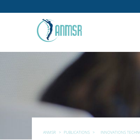
ANMSR
>
PUBLICATIONS
>
INNOVATIONS TECHN