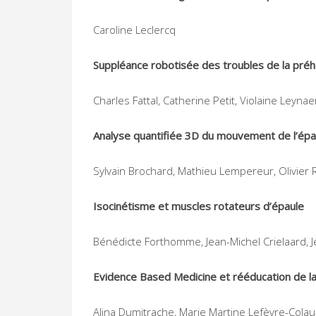
Caroline Leclercq
Suppléance robotisée des troubles de la préh
Charles Fattal, Catherine Petit, Violaine Leyn
Analyse quantifiée 3D du mouvement de l’épaul
Sylvain Brochard, Mathieu Lempereur, Olivier
Isocinétisme et muscles rotateurs d’épaule
Bénédicte Forthomme, Jean-Michel Crielaard, Je
Evidence Based Medicine et rééducation de l
Alina Dumitrache, Marie Martine Lefèvre-Colau