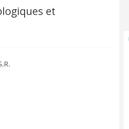
logiques et
S.R.