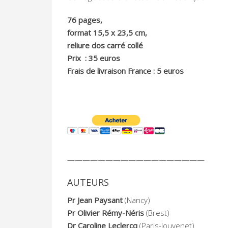
76 pages,
format 15,5 x 23,5 cm,
reliure dos carré collé
Prix : 35 euros
Frais de livraison France : 5 euros
——————————————————
AUTEURS
Pr Jean Paysant
(Nancy)
Pr Olivier Rémy-Néris
(Brest)
Dr Caroline Leclercq
(Paris-Jouvenet)