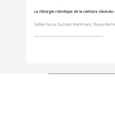
La chirurgie robotique de la ceinture claviculo
Sybille Facca, Gustavo Mantovani, Stacey Bern
——————————————————