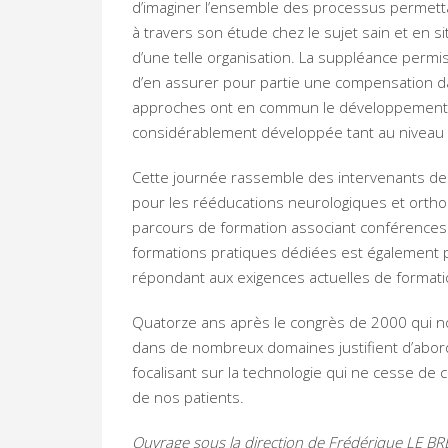
d’imaginer l’ensemble des processus permettant
à travers son étude chez le sujet sain et en s
d’une telle organisation. La suppléance permis
d’en assurer pour partie une compensation da
approches ont en commun le développement tec
considérablement développée tant au niveau
Cette journée rassemble des intervenants de d
pour les rééducations neurologiques et orth
parcours de formation associant conférences 
formations pratiques dédiées est également
répondant aux exigences actuelles de formatio
Quatorze ans après le congrès de 2000 qui nou
dans de nombreux domaines justifient d’abor
focalisant sur la technologie qui ne cesse de c
de nos patients.
Ouvrage sous la direction de Frédérique LE 