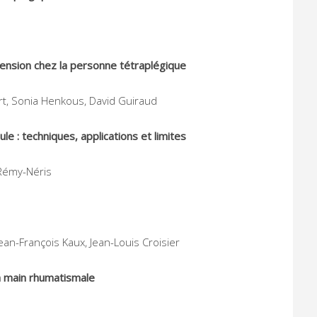
ension chez la personne tétraplégique
aert, Sonia Henkous, David Guiraud
e : techniques, applications et limites
 Rémy-Néris
an-François Kaux, Jean-Louis Croisier
a main rhumatismale