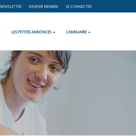
A NEWSLETTER
DEVENIR MEMBRE
SE CONNECTER
LES PETITES ANNONCES
L’ANNUAIRE