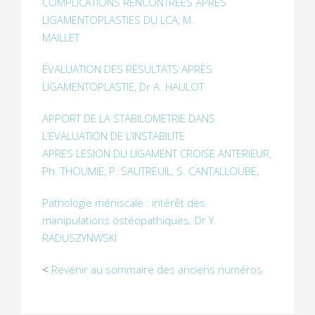
COMPLICATIONS RENCONTREES APRES
LIGAMENTOPLASTIES DU LCA, M.
MAILLET
ÉVALUATION DES RÉSULTATS APRÈS
LIGAMENTOPLASTIE, Dr A. HAULOT
APPORT DE LA STABILOMETRIE DANS
L’EVALUATION DE L’INSTABILITE
APRES LESION DU LIGAMENT CROISE ANTERIEUR,
Ph. THOUMIE, P. SAUTREUIL, S. CANTALLOUBE
.
Pathologie méniscale : intérêt des
manipulations ostéopathiques. Dr Y.
RADUSZYNWSKI
<
Revenir au sommaire des anciens numéros