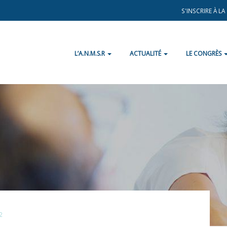
S'INSCRIRE À L
L’A.N.M.S.R
ACTUALITÉ
LE CONGRÈS
2