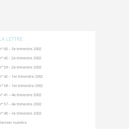
LA LETTRE
n° 60 – 3e trimestre 2002
n° 43 – 2e trimestre 2002
n° 59 – 2e trimestre 2002
n° 42 – 1er trimestre 2002
n° 58 – 1er trimestre 2002
n° 41 – 4e trimestre 2002
n° 57 – 4e trimestre 2002
n° 40 – 3e trimestre 2002
Dernier numéro