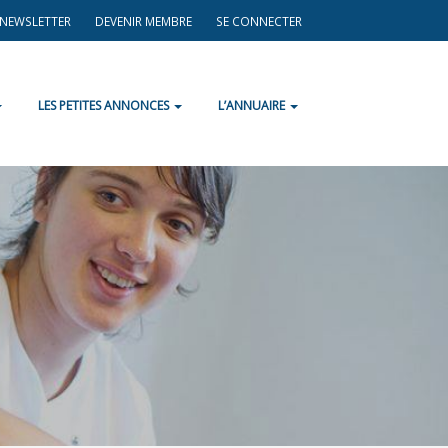
A NEWSLETTER
DEVENIR MEMBRE
SE CONNECTER
LES PETITES ANNONCES
L’ANNUAIRE