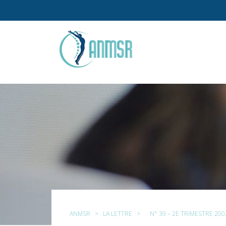
ANMSR
>
LA LETTRE
>
N° 39 – 2E TRIMESTRE 200