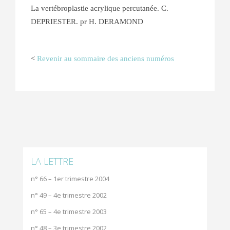
La vertébroplastie acrylique percutanée. C.
DEPRIESTER. pr H. DERAMOND
<
Revenir au sommaire des anciens numéros
LA LETTRE
n° 66 – 1er trimestre 2004
n° 49 – 4e trimestre 2002
n° 65 – 4e trimestre 2003
n° 48 – 3e trimestre 2002