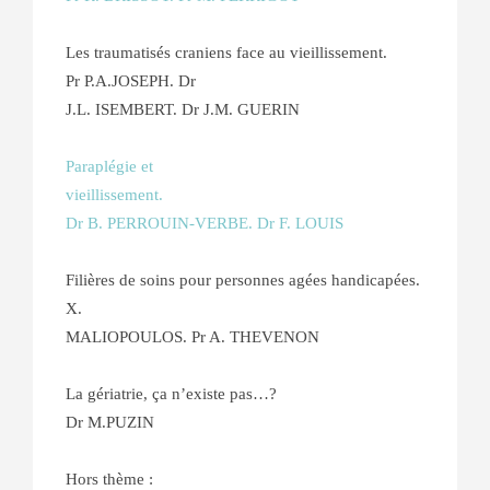
Les traumatisés craniens face au vieillissement.
Pr P.A.JOSEPH. Dr
J.L. ISEMBERT. Dr J.M. GUERIN
Paraplégie et
vieillissement.
Dr B. PERROUIN-VERBE. Dr F. LOUIS
Filières de soins pour personnes agées handicapées.
X.
MALIOPOULOS. Pr A. THEVENON
La gériatrie, ça n’existe pas…?
Dr M.PUZIN
Hors thème :