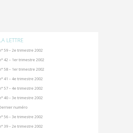
LA LETTRE
n° 59 – 2e trimestre 2002
n° 42 – 1er trimestre 2002
n° 58 – 1er trimestre 2002
n° 41 – 4e trimestre 2002
n° 57 – 4e trimestre 2002
n° 40 – 3e trimestre 2002
Dernier numéro
n° 56 – 3e trimestre 2002
n° 39 – 2e trimestre 2002