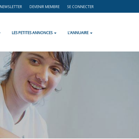
A NEWSLETTER
DEVENIR MEMBRE
SE CONNECTER
LES PETITES ANNONCES
L’ANNUAIRE