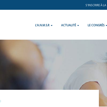
S'INSCRIRE À L
L’A.N.M.S.R
ACTUALITÉ
LE CONGRÈS
3