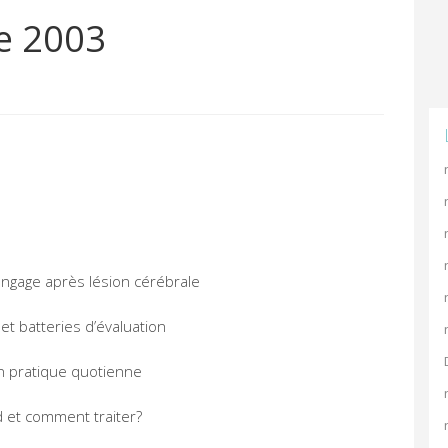
re 2003
langage après lésion cérébrale
 et batteries d’évaluation
en pratique quotienne
nd et comment traiter?