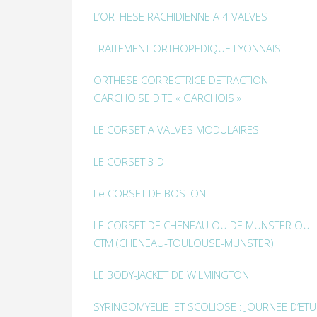
L’ORTHESE RACHIDIENNE A 4 VALVES
TRAITEMENT ORTHOPEDIQUE LYONNAIS
ORTHESE CORRECTRICE DETRACTION
GARCHOISE DITE « GARCHOIS »
LE CORSET A VALVES MODULAIRES
LE CORSET 3 D
Le CORSET DE BOSTON
LE CORSET DE CHENEAU OU DE MUNSTER OU
CTM (CHENEAU-TOULOUSE-MUNSTER)
LE BODY-JACKET DE WILMINGTON
SYRINGOMYELIE ET SCOLIOSE :
JOURNEE D’ETU