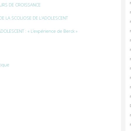
URS DE CROISSANCE
 DE LA SCOLIOSE DE L’ADOLESCENT
’ADOLESCENT
: « L’expérience de Berck »
tique