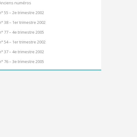
Anciens numéros
n° 55 – 2e trimestre 2002
n° 38 – 1er trimestre 2002
n° 77 – 4e trimestre 2005
n° 54 – 1er trimestre 2002
n° 37 – 4e trimestre 2002
n° 76 – 3e trimestre 2005