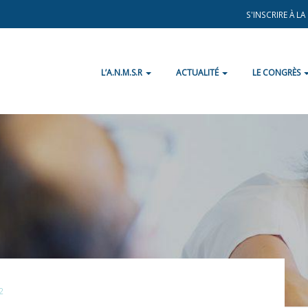
S'INSCRIRE À L
L’A.N.M.S.R
ACTUALITÉ
LE CONGRÈS
2