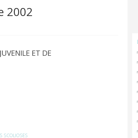
re 2002
JUVENILE ET DE
ES SCOLIOSES