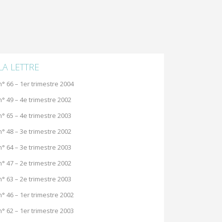
LA LETTRE
n° 66 – 1er trimestre 2004
n° 49 – 4e trimestre 2002
n° 65 – 4e trimestre 2003
n° 48 – 3e trimestre 2002
n° 64 – 3e trimestre 2003
n° 47 – 2e trimestre 2002
n° 63 – 2e trimestre 2003
n° 46 – 1er trimestre 2002
n° 62 – 1er trimestre 2003