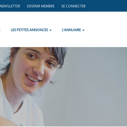
A NEWSLETTER
DEVENIR MEMBRE
SE CONNECTER
LES PETITES ANNONCES
L’ANNUAIRE